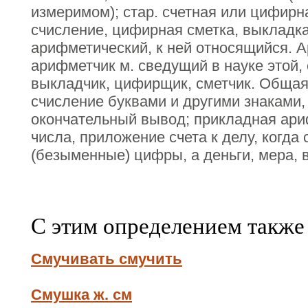
измеримом); стар. счетная или цифирна
счисление, цифирная сметка, выкладк
арифметический, к ней относящийся. А
арифметчик м. сведущий в науке этой, 
выкладчик, цифирщик, сметчик. Общая
счисление буквами и другими знаками,
окончательный вывод; прикладная ар
числа, приложение счета к делу, когда
(безыменные) цифры, а деньги, мера, в
С этим определением также
Смучивать смучить
Смушка ж. см