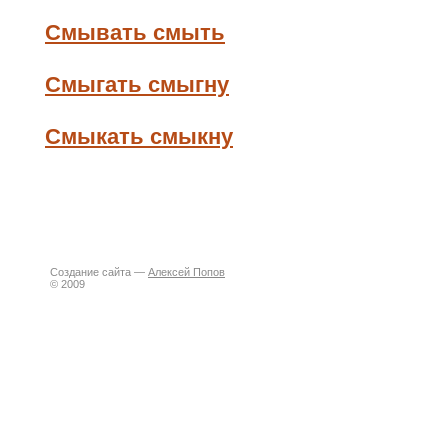
Смывать смыть
Смыгать смыгну
Смыкать смыкну
Создание сайта —
Алексей Попов
© 2009