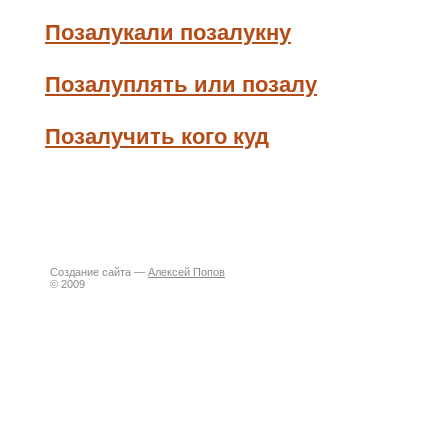
Позалукали позалукну
Позалуплять или позалу
Позалучить кого куд
Создание сайта —
Алексей Попов
© 2009