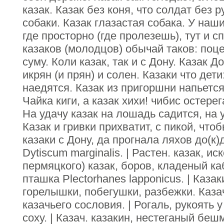
казак. Казак без коня, что солдат без 
собаки. Казак глазастая собака. У наш
где просторно (где пролезешь), тут и с
казаков (молодцов) обычай таков: поце
суму. Коли казак, так и с Дону. Казак Д
икрян (и прян) и солен. Казаки что дет
наедятся. Казак из пригоршни напьется
Чайка киги, а казак хихи! чибис остере
На удачу казак на лошадь садится, на у
Казак и гривки прихватит, с пикой, чт
казаки с Дону, да прогнала ляхов до(к)
Dytiscum marginalis. | Растен. казак, иск
пермяцкого) казак, боров, кладеный каб
пташка Рlectorhanes lapponicus. | Казак
горелышки, побегушки, разбежки. Каза
казачьего сословия. | Рогаль, рукоять у
соху. | Казач. казакин, нестеганый бешм