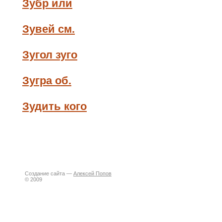
Зубр или
Зувей см.
Зугол зуго
Зугра об.
Зудить кого
Создание сайта —
Алексей Попов
© 2009