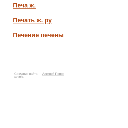
Печа ж.
Печать ж. ру
Печение печены
Создание сайта —
Алексей Попов
© 2009