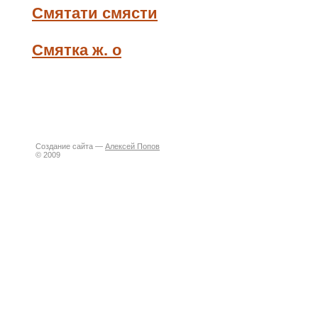
Смятати смясти
Смятка ж. о
Создание сайта —
Алексей Попов
© 2009