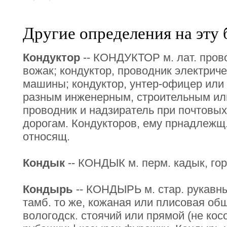
Другие определения на эту 
Кондуктор
-- КОНДУКТОР м. лат. пров
вожак; кондуктор, проводник электрич
машины; кондуктор, унтер-офицер или
разным инженерным, строительным ил
проводник и надзиратель при почтовых
дорогам. Кондукторов, ему прнадлежщ.
относящ.
Кондык
-- КОНДЫК м. перм. кадык, гор
Кондырь
-- КОНДЫРЬ м. стар. рукавны
тамб. то же, кожаная или плисовая обши
вологодск. стоячий или прямой (не кос