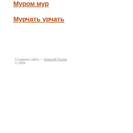
Муром мур
Мурчать урчать
Создание сайта —
Алексей Попов
© 2009