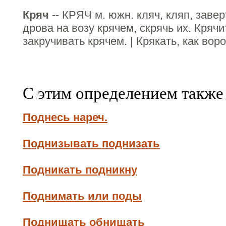
Кряч
-- КРЯЧ м. южн. кляч, кляп, завер
дрова на возу крячем, скрячь их. Крячи
закручивать крячем. | Крякать, как воро
С этим определением также
Поднесь нареч.
Поднизывать поднизать
Подникать подникну
Поднимать или поды
Поднищать обнищать