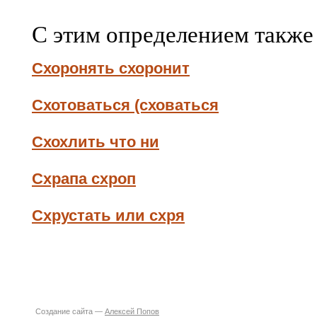
С этим определением также
Схоронять схоронит
Схотоваться (сховаться
Схохлить что ни
Схрапа схроп
Схрустать или схря
Создание сайта —
Алексей Попов