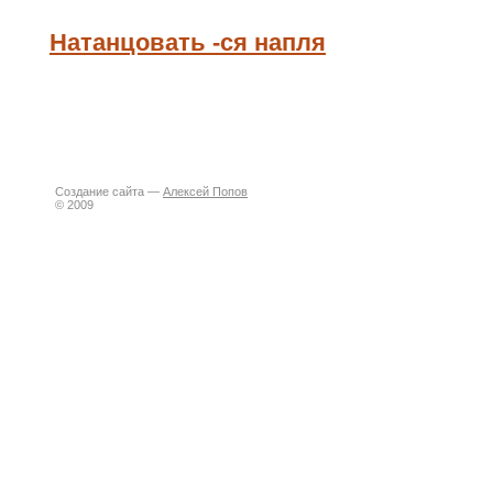
Натанцовать -ся напля
Создание сайта —
Алексей Попов
© 2009