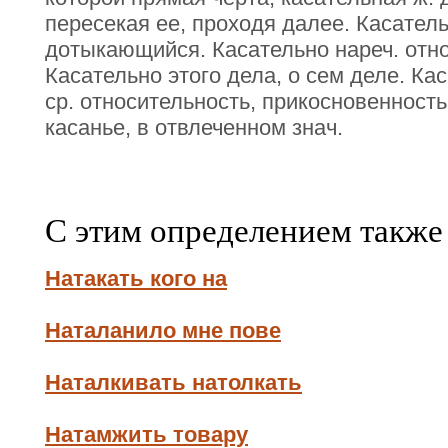
пересекая ее, проходя далее. Касател
дотыкающийся. Касательно нареч. относ
Касательно этого дела, о сем деле. Ка
ср. относительность, прикосновенност
касанье, в отвлеченном знач.
С этим определением также
Натакать кого на
Наталанило мне пове
Наталкивать натолкать
Натамжить товару