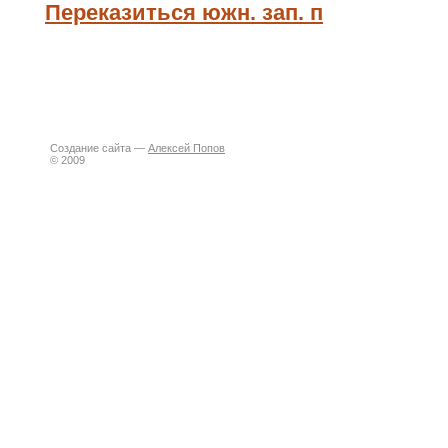
Переказиться южн. зап. п
Создание сайта —
Алексей Попов
© 2009