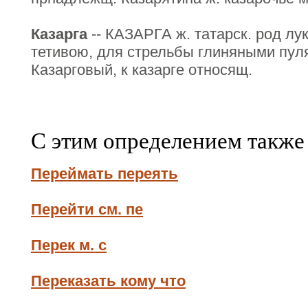
Казарга
-- КАЗАРГА ж. татарск. род лу
тетивою, для стрельбы глиняными пуля
Казарговый, к казарге относящ.
С этим определением также
Переймать переять
Перейти см. пе
Перек м. с
Переказать кому что