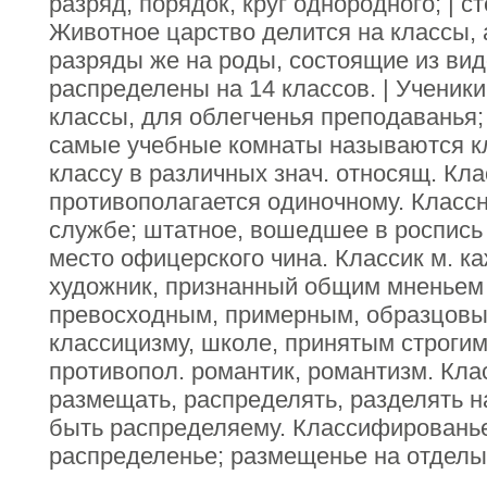
разряд, порядок, круг однородного; | ст
Животное царство делится на классы, 
разряды же на роды, состоящие из вид
распределены на 14 классов. | Ученики
классы, для облегченья преподаванья; 
самые учебные комнаты называются кл
классу в различных знач. относящ. Кла
противополагается одиночному. Классн
службе; штатное, вошедшее в роспись
место офицерского чина. Классик м. к
художник, признанный общим мненьем 
превосходным, примерным, образцовы
классицизму, школе, принятым строгим
противопол. романтик, романтизм. Кла
размещать, распределять, разделять на
быть распределяему. Классифированье
распределенье; размещенье на отделы