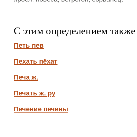
С этим определением также
Петь пев
Пехать пёхат
Печа ж.
Печать ж. ру
Печение печены