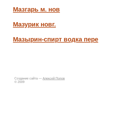
Мазгарь м. нов
Мазурик новг.
Мазырин-спирт водка пере
Создание сайта —
Алексей Попов
© 2009