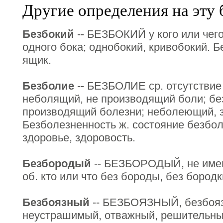
Другие определения на эту 
Безбокий
-- БЕЗБОКИЙ у кого или чего
одного бока; однобокий, кривобокий. 
ящик.
Безболие
-- БЕЗБОЛИЕ ср. отсутствие
неболящий, не производящий боли; бе
производящий болезни; неболеющий, 
Безболезненность ж. состояние безбол
здоровье, здоровость.
Безбородый
-- БЕЗБОРОДЫЙ, не име
об. кто или что без бороды, без бород
Безбоязный
-- БЕЗБОЯЗНЫЙ, безбояз
неустрашимый, отважный, решительный