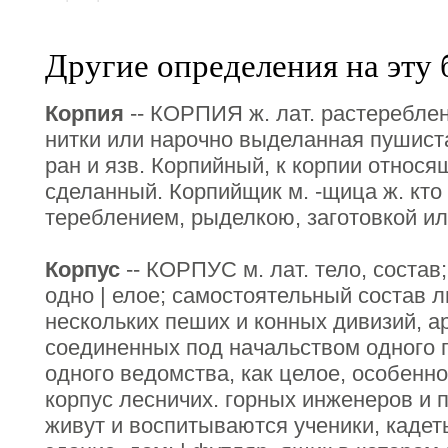
Другие определения на эту 
Корпия
-- КОРПИЯ ж. лат. растеребле
нитки или нарочно выделанная пушиста
ран и язв. Корпийный, к корпии относя
сделанный. Корпийщик м. -щица ж. кто
тереблением, рыделкою, заготовкой ил
Корпус
-- КОРПУС м. лат. тело, состав
одно | елое; самостоятельный состав л
нескольких пеших и конных дивизий, а
соединенных под начальством одного г
одного ведомства, как целое, особенно
корпус лесничих. горных инженеров и п
живут и воспитываются ученики, кадет