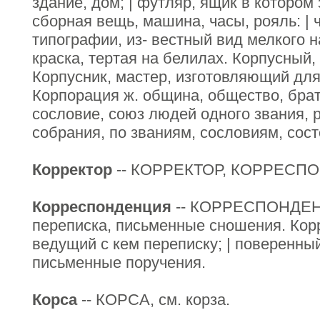
здание, дом; | футляр, ящик в котором
сборная вещь, машина, часы, рояль: | ч
типографии, из- вестный вид мелкого н
краска, тертая на белилах. Корпусный,
Корпусник, мастер, изготовляющий для 
Корпорация ж. община, общество, брат
сословие, союз людей одного звания,
собрания, по званиям, сословиям, сос
Корректор
-- КОРРЕКТОР, КОРРЕСПОН
Корреспонденция
-- КОРРЕСПОНДЕНЦ
переписка, письменные сношения. Корр
ведущий с кем переписку; | поверенны
письменные поручения.
Корса
-- КОРСА, см. корза.