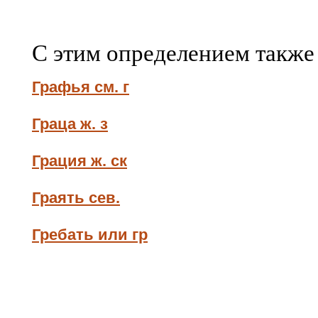
С этим определением также
Графья см. г
Граца ж. з
Грация ж. ск
Граять сев.
Гребать или гр