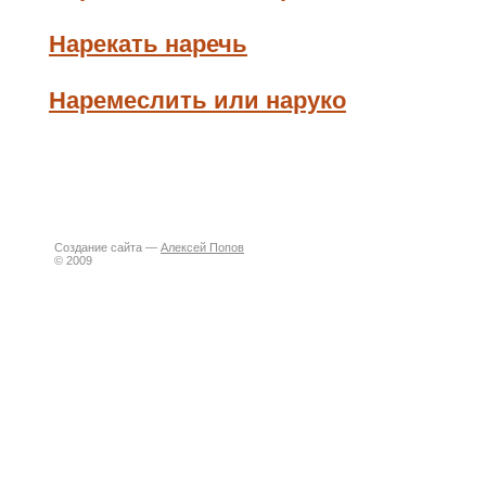
Нарекать наречь
Наремеслить или наруко
Создание сайта —
Алексей Попов
© 2009