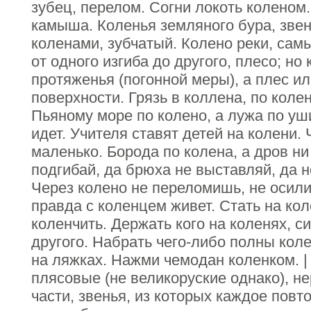
зубец, перелом. Согни локоть коленом
камыша. Коленья земляного бура, звен
коленами, зубчатый. Колено реки, сам
от одного изгиба до другого, плесо; но
протяженья (погонной меры), а плес ил
поверхности. Грязь в коллена, по коле
Пьяному море по колено, а лужа по уш
идет. Учителя ставят детей на колени. 
маленько. Борода по колена, а дров ни
подгибай, да брюха не выставляй, да н
Через колено не переломишь, не осили
правда с коленцем живет. Стать на кол
коленчить. Держать кого на коленях, с
другого. Набрать чего-либо полны кол
на ляжках. Нажми чемодан коленком. |
плясовые (не великоруские однако), не
части, звенья, из которых каждое повт