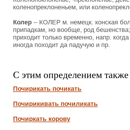
коленопреклоненьем, или коленопрекл
Колер
-- КОЛЕР м. немецк. конская бо
припадкам, но вообще, род бешенства; 
приходит только временно, напр. когда
иногда походит да падучую и пр.
С этим определением также
Почирикать почикать
Почирикивать почиликать
Почиркать корову