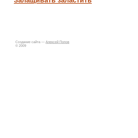
Залащивать заластить
Создание сайта —
Алексей Попов
© 2009