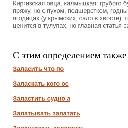
Киргизская овца. калмыцкая: грубого б
пряжу, но с пухом, подшерстком, годны
ягодицах (у крымских, сало в хвосте); 
ценится в тулупах, но главная статья с
С этим определением также
Заласить что по
Заласкать кого ос
Заластить судно а
Залатывать залатать