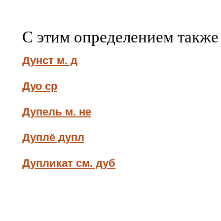
С этим определением также
Дунст м. д
Дуо ср
Дупель м. не
Дуплё дупл
Дупликат см. дуб