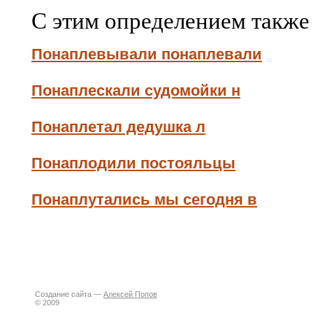
С этим определением также
Понаплевывали понаплевали
Понаплескали судомойки н
Понаплетал дедушка л
Понаплодили постояльцы
Понаплутались мы сегодня в
Создание сайта —
Алексей Попов
© 2009