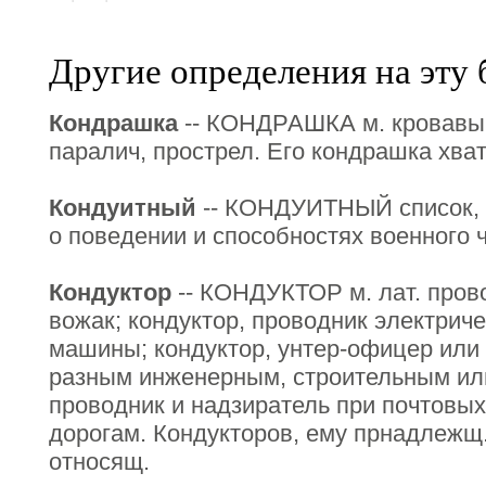
Другие определения на эту 
Кондрашка
-- КОНДРАШКА м. кровавый
паралич, прострел. Его кондрашка хват
Кондуитный
-- КОНДУИТНЫЙ список, ф
о поведении и способностях военного 
Кондуктор
-- КОНДУКТОР м. лат. пров
вожак; кондуктор, проводник электрич
машины; кондуктор, унтер-офицер или
разным инженерным, строительным ил
проводник и надзиратель при почтовых
дорогам. Кондукторов, ему прнадлежщ.
относящ.