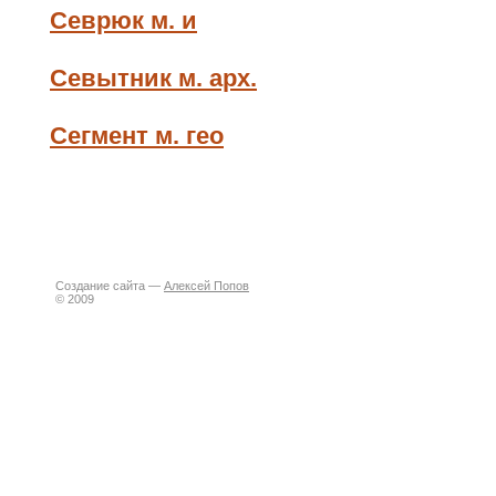
Севрюк м. и
Севытник м. арх.
Сегмент м. гео
Создание сайта —
Алексей Попов
© 2009