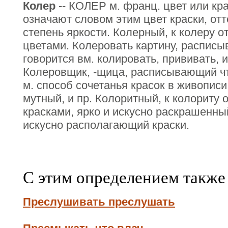
Колер
-- КОЛЕР м. франц. цвет или кр
означают словом этим цвет краски, отте
степень яркости. Колерный, к колеру о
цветами. Колеровать картину, расписы
говорится вм. колировать, прививать, и
Колеровщик, -щица, расписывающий чт
м. способ сочетанья красок в живописи
мутный, и пр. Колоритный, к колориту 
красками, ярко и искусно раскрашенны
искусно располагающий краски.
С этим определением также
Преслушивать преслушать