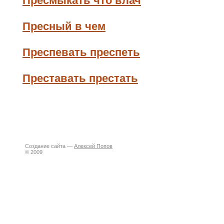
Пресмыкать что влач
Пресный в чем
Преспевать преспеть
Преставать престать
Создание сайта —
Алексей Попов
© 2009