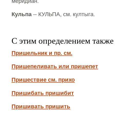
меридиан.
Кульпа
-- КУЛЬПА, см. култыга.
С этим определением также
Пришельник и пр. см.
Пришепеливать или пришепет
Пришествие см. прихо
Пришибать пришибит
Пришивать пришить