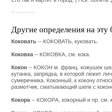
На правах рекламы:
Другие определения на эту 
Коковать
-- КОКОВАТЬ, куковать.
Коковка
-- КОКОВКА, см. кока.
Кокон
-- КОКОН м. франц. кожушек шел
кутанка, запрядка, в которой лежит ли
сумеречника. Коконный, к кокону относ
размотчик, сматывающий шелк с кокон
Кокора
-- КОКОРА, кокорный и пр. см. 