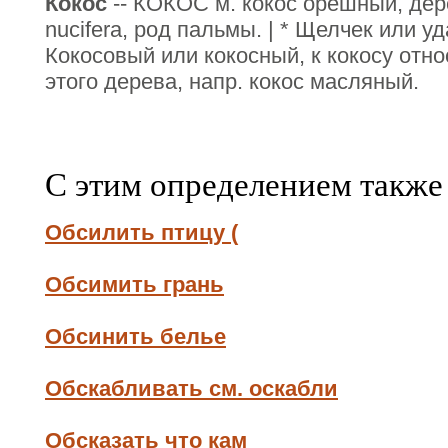
Кокос
-- КОКОС м. кокос орешный, дер
nuciferа, род пальмы. | * Щелчек или уд
Кокосовый или кокосный, к кокосу отно
этого дерева, напр. кокос масляный.
С этим определением также
Обсилить птицу (
Обсимить грань
Обсинить белье
Обскабливать см. оскабли
Обсказать что кам