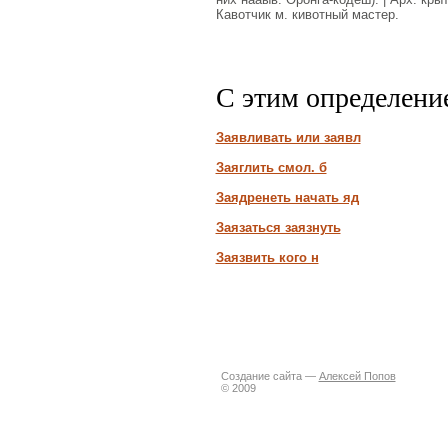
Кавотчик м. кивотный мастер.
С этим определени
Заявливать или заявл
Заяглить смол. б
Заядренеть начать яд
Заязаться заязнуть
Заязвить кого н
Создание сайта —
Алексей Попов
© 2009