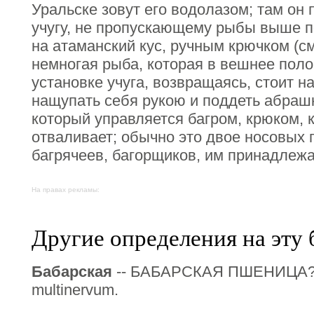
Уральске зовут его водолазом; там он
учугу, не пропускающему рыбы выше по
на атаманский кус, ручным крючком (см
немногая рыба, которая в вешнее поло
установке учуга, возвращаясь, стоит н
нащупать себя рукою и поддеть абрашк
который управляется багром, крюком, к
отваливает; обычно это двое носовых 
багрячеев, багорщиков, им принадлеж
На правах рекламы:
Другие определения на эту 
Бабарская
-- БАБАРСКАЯ ПШЕНИЦА? 
multinervum.