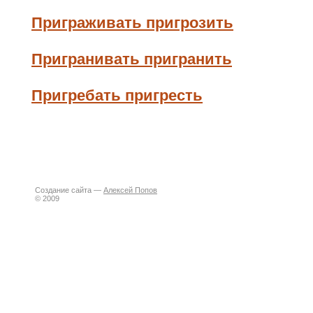
Приграживать пригрозить
Пригранивать пригранить
Пригребать пригресть
Создание сайта —
Алексей Попов
© 2009