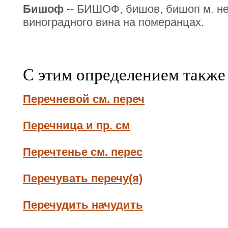
Бишоф
-- БИШОФ, бишов, бишоп м. не
виноградного вина на померанцах.
С этим определением также
Перечневой см. переч
Перечница и пр. см
Перечтенье см. перес
Перечувать перечу(я)
Перечудить начудить