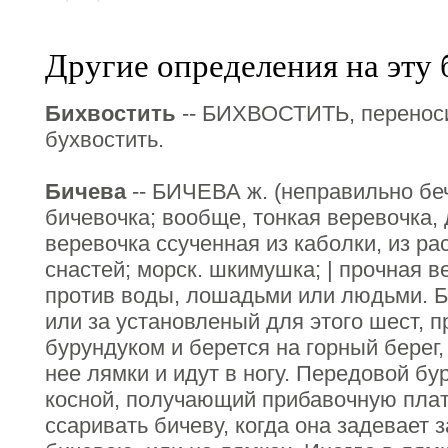
Другие определения на эту 
Бихвостить
-- БИХВОСТИТЬ, переносит
бухвостить.
Бичева
-- БИЧЕВА ж. (неправильно беч
бичевочка; вообще, тонкая веревочка, 
веревочка ссученная из каболки, из р
снастей; морск. шкимушка; | прочная в
против воды, лошадьми или людьми. Б
или за установленый для этого шест, 
бурундуком и берется на горный берег,
нее лямки и идут в ногу. Передовой бу
косной, получающий прибавочную плат
ссаривать бичеву, когда она задевает 