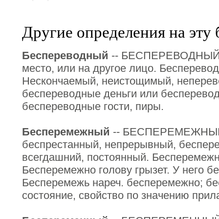
Другие определения на эту 
Беспереводный
-- БЕСПЕРЕВОДНЫЙ, 
место, или на другое лицо. Бесперевод
Нескончаемый, неистощимый, неперев
беспереводные деньги или беспереводн
беспереводные гости, пиры.
Бесперемежный
-- БЕСПЕРЕМЕЖНЫЙ,
беспрестанный, непрерывный, беспер
всегдашний, постоянный. Бесперемеж
Бесперемежно голову грызет. У него 
Бесперемежь нареч. бесперемежно; бе
состояние, свойство по значению прила