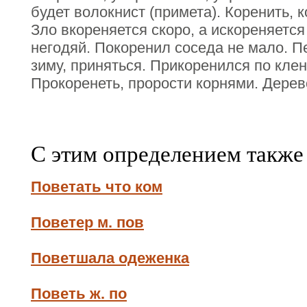
будет волокнист (примета). Коренить, к
Зло вкореняется скоро, а искореняетс
негодяй. Покоренил соседа не мало. П
зиму, приняться. Прикоренился по клен
Прокоренеть, прорости корнями. Дерев
С этим определением также
Поветать что ком
Поветер м. пов
Поветшала одеженка
Поветь ж. по