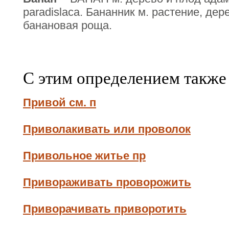
paradislaca. Бананник м. растение, дер
банановая роща.
С этим определением также
Привой см. п
Приволакивать или проволок
Привольное житье пр
Привораживать проворожить
Приворачивать приворотить