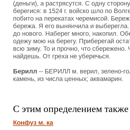
(деньги), а растрясутся. С одну сторон
берегися: в 1524 г. войско шло по Волг
побито на перекатах черемисой. Береж
бережа. Я его вынянчила и выберегла
до нового. Наберег много, накопил. Об
одежу мою на берегу. Приберегай оста
всю зиму. То и прочно, что сбережено.
найдешь. От греха не уберечься.
Берилл
-- БЕРИЛЛ м. верил, зелено-г
камень, из числа ценных; аквамарин.
С этим определением также
Конфуз м. ка