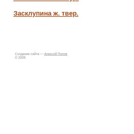
Засклупина ж. твер.
Создание сайта —
Алексей Попов
© 2009