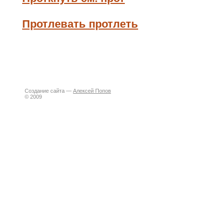
Протлевать протлеть
Создание сайта —
Алексей Попов
© 2009