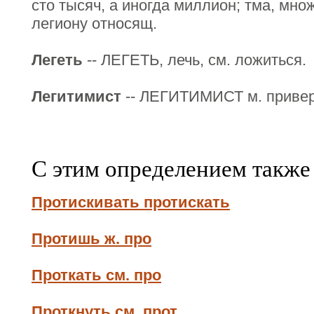
сто тысяч, а иногда миллион; тма, мно
легиону относящ.
Легеть
-- ЛЕГЕТЬ, лечь, см. ложиться.
Легитимист
-- ЛЕГИТИМИСТ м. привер
С этим определением также
Протискивать протискать
Протишь ж. про
Проткать см. про
Проткнуть см. прот