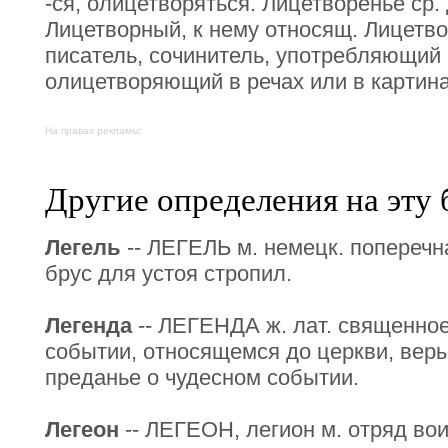
-ся, олицетворяться. Лицетворенье ср. д
Лицетворный, к нему относящ. Лицетвор
писатель, сочинитель, употребляющий 
олицетворяющий в речах или в картина
На правах рекламы:
Другие определения на эту 
Легель
-- ЛЕГЕЛЬ м. немецк. поперечна
брус для устоя стропил.
Легенда
-- ЛЕГЕНДА ж. лат. священное
событии, относящемся до церкви, веры;
преданье о чудесном событии.
Легеон
-- ЛЕГЕОН, легион м. отряд воин