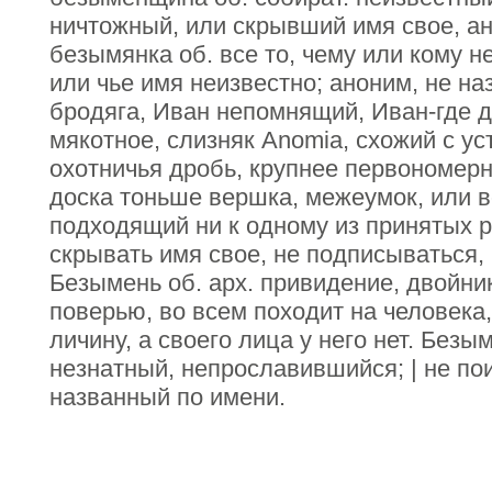
ничтожный, или скрывший имя свое, а
безымянка об. все то, чему или кому не
или чье имя неизвестно; аноним, не на
бродяга, Иван непомнящий, Иван-где де
мякотное, слизняк Anomia, схожий с ус
охотничья дробь, крупнее первономерной
доска тоньше вершка, межеумок, или в
подходящий ни к одному из принятых 
скрывать имя свое, не подписываться, 
Безымень об. арх. привидение, двойни
поверью, во всем походит на человека,
личину, а своего лица у него нет. Без
незнатный, непрославившийся; | не по
названный по имени.