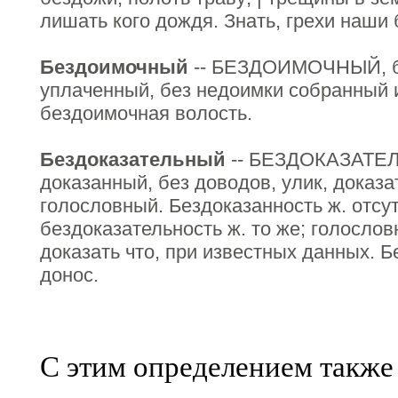
лишать кого дождя. Знать, грехи наши
Бездоимочный
-- БЕЗДОИМОЧНЫЙ, б
уплаченный, без недоимки собранный 
бездоимочная волость.
Бездоказательный
-- БЕЗДОКАЗАТЕЛ
доказанный, без доводов, улик, доказ
голословный. Бездоказанность ж. отсу
бездоказательность ж. то же; голосло
доказать что, при известных данных. 
донос.
С этим определением также