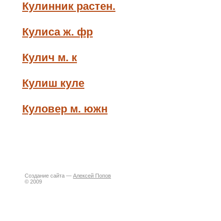
Кулинник растен.
Кулиса ж. фр
Кулич м. к
Кулиш куле
Куловер м. южн
Создание сайта —
Алексей Попов
© 2009