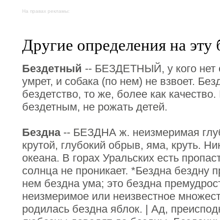
На правах рекламы:
Другие определения на эту 
Бездетный
-- БЕЗДЕТНЫЙ, у кого нет 
умрет, и собака (по нем) не взвоет. Без
бездетство, то же, более как качество
бездетным, не рожать детей.
Бездна
-- БЕЗДНА ж. неизмеримая глу
крутой, глубокий обрыв, яма, круть. Н
океана. В горах Уральских есть пропас
солнца не проникает. *Бездна бездну п
нем бездна ума; это бездна премудрост
неизмеримое или неизвестное множест
родилась бездна яблок. | Ад, преиспо