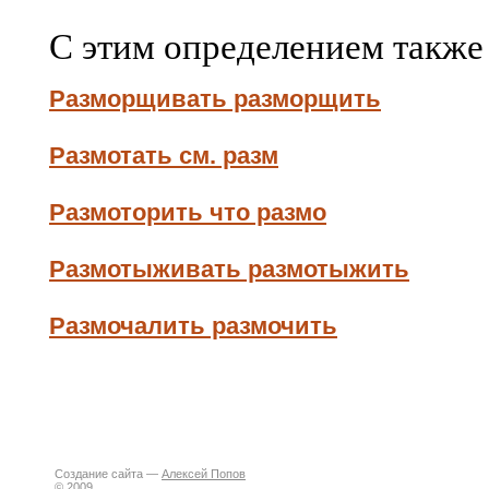
С этим определением также
Разморщивать разморщить
Размотать см. разм
Размоторить что размо
Размотыживать размотыжить
Размочалить размочить
Создание сайта —
Алексей Попов
© 2009