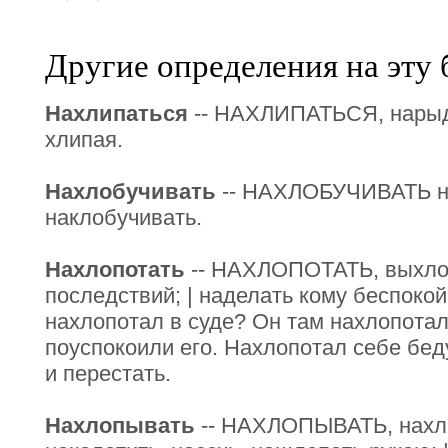
Другие определения на эту 
Нахлипаться
-- НАХЛИПАТЬСЯ, нарыда
хлипая.
Нахлобучивать
-- НАХЛОБУЧИВАТЬ н
наклобучивать.
Нахлопотать
-- НАХЛОПОТАТЬ, выхлоп
последствий; | наделать кому беспокой
нахлопотал в суде? Он там нахлопотал
поуспокоили его. Нахлопотал себе беду
и перестать.
Нахлопывать
-- НАХЛОПЫВАТЬ, нахлоп