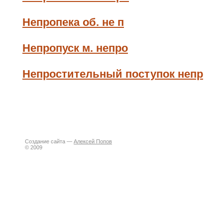
Непропека об. не п
Непропуск м. непро
Непростительный поступок непр
Создание сайта —
Алексей Попов
© 2009