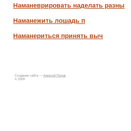
Наманеврировать наделать разны
Наманежить лошадь п
Наманериться принять выч
Создание сайта —
Алексей Попов
© 2009