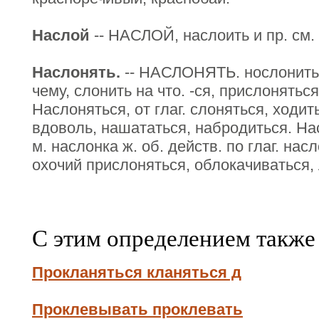
Наслой
-- НАСЛОЙ, наслоить и пр. см.
Наслонять.
-- НАСЛОНЯТЬ. нослонить ч
чему, слонить на что. -ся, прислоняться,
Наслоняться, от глаг. слоняться, ходи
вдоволь, нашататься, набродиться. На
м. наслонка ж. об. действ. по глаг. на
охочий прислоняться, облокачиваться, л
С этим определением также
Прокланяться кланяться д
Проклевывать проклевать