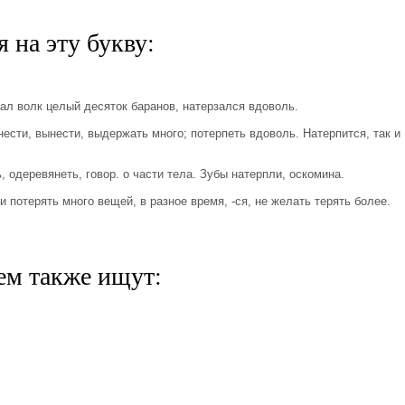
 на эту букву:
.
ал волк целый десяток баранов, натерзался вдоволь.
сти, вынести, выдержать много; потерпеть вдоволь. Натерпится, так и
одеревянеть, говор. о части тела. Зубы натерпли, оскомина.
 потерять много вещей, в разное время, -ся, не желать терять более.
ем также ищут: