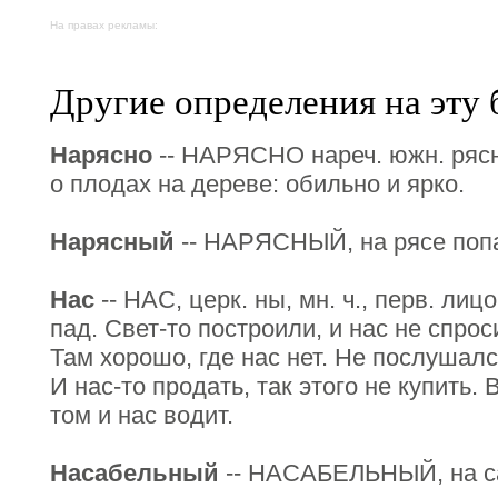
На правах рекламы:
Другие определения на эту 
Нарясно
-- НАРЯСНО нареч. южн. рясн
о плодах на дереве: обильно и ярко.
Нарясный
-- НАРЯСНЫЙ, на рясе поп
Нас
-- НАС, церк. ны, мн. ч., перв. лицо
пад. Свет-то построили, и нас не спрос
Там хорошо, где нас нет. Не послушался
И нас-то продать, так этого не купить. 
том и нас водит.
Насабельный
-- НАСАБЕЛЬНЫЙ, на с