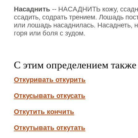
Насаднить
-- НАСАДНИТЬ кожу, ссадни
ссадить, содрать трением. Лошадь по
или лошадь насаднилась. Насаднеть, н
горя или боля с зудом.
С этим определением также
Откуривать откурить
Откусывать откусать
Откутить кончить
Откутывать откутать