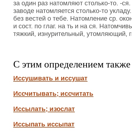
за один раз натомляют столько-то. -ся
заводе натомляется столько-то укладу.
без вестей о тебе. Натомление ср. окон
и сост. по глаг. на ть и на ся. Натомчи
тяжкий, изнурительный, утомляющий, г
С этим определением также
Иссушивать и иссушат
Иссчитывать; иссчитать
Иссылать; изослат
Иссыпать иссыпат