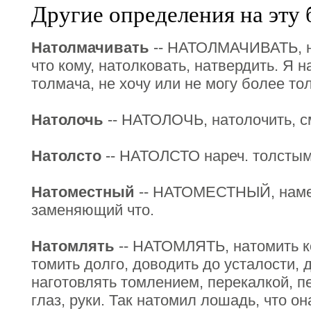
Другие определения на эту 
Натолмачивать
-- НАТОЛМАЧИВАТЬ, н
что кому, натолковать, натвердить. Я н
толмача, не хочу или не могу более то
Натолочь
-- НАТОЛОЧЬ, натолочить, см
Натолсто
-- НАТОЛСТО нареч. толстым-
Натоместный
-- НАТОМЕСТНЫЙ, наме
заменяющий что.
Натомлять
-- НАТОМЛЯТЬ, натомить ко
томить долго, доводить до усталости, д
наготовлять томлением, перекалкой, п
глаз, руки. Так натомил лошадь, что он