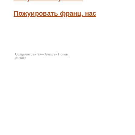
Пожуировать франц. нас
Создание сайта —
Алексей Попов
© 2009