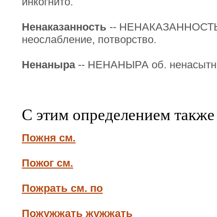
инкогнито.
Ненаказанность
-- НЕНАКАЗАННОСТЬ 
неослабление, потворство.
Ненаныра
-- НЕНАНЫРА об. ненасытн
С этим определением также
Пожня см.
Пожог см.
Пожрать см. по
Пожужжать жужжать