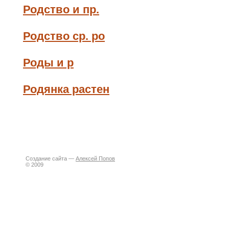
Родство и пр.
Родство ср. ро
Роды и р
Родянка растен
Создание сайта —
Алексей Попов
© 2009