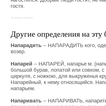
гостя.
На правах рекламы:
Другие определения на эту 
Напарадить
-- НАПАРАДИТЬ кого, одет
возвр.
Напарей
-- НАПАРЕЙ, напарье м. (напи
большой бурав, лопатой или совком, с
циркуля, с ножкою, для выкруженья кру
Напарейный, к нему относящийся. Нап
напарьем.
Напаривать
-- НАПАРИВАТЬ, напарить 