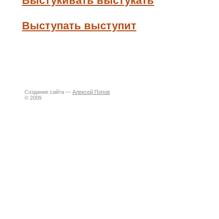
Выстукивать выстукать
Выступать выступит
Создание сайта —
Алексей Попов
© 2009