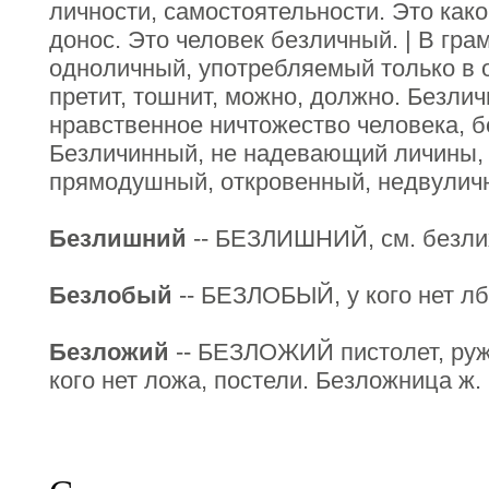
личности, самостоятельности. Это как
донос. Это человек безличный. | В гра
одноличный, употребляемый только в 
претит, тошнит, можно, должно. Безлич
нравственное ничтожество человека, б
Безличинный, не надевающий личины, м
прямодушный, откровенный, недвулич
Безлишний
-- БЕЗЛИШНИЙ, см. безли
Безлобый
-- БЕЗЛОБЫЙ, у кого нет лба
Безложий
-- БЕЗЛОЖИЙ пистолет, руж
кого нет ложа, постели. Безложница ж. 