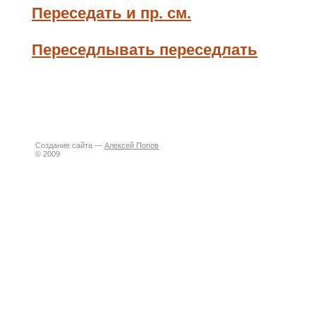
Переседать и пр. см.
Переседлывать переседлать
Создание сайта —
Алексей Попов
© 2009