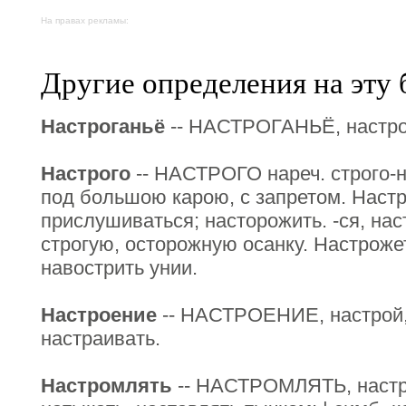
На правах рекламы:
Другие определения на эту 
Настроганьё
-- НАСТРОГАНЬЁ, настрога
Настрого
-- НАСТРОГО нареч. строго-н
под большою карою, с запретом. Настр
прислушиваться; насторожить. -ся, нас
строгую, осторожную осанку. Настроже
навострить унии.
Настроение
-- НАСТРОЕНИЕ, настрой, 
настраивать.
Настромлять
-- НАСТРОМЛЯТЬ, настро