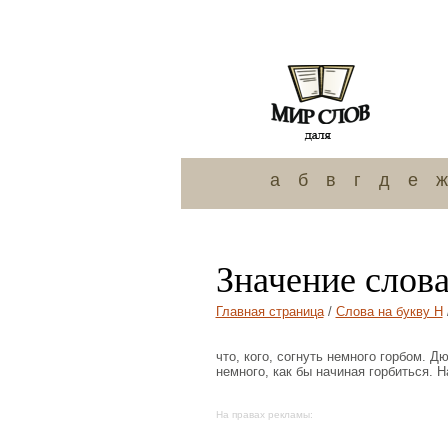
а
б
в
г
д
е
ж
Значение слов
Главная страница
/
Слова на букву Н
что, кого, согнуть немного горбом. 
немного, как бы начиная горбиться. Н
На правах рекламы: