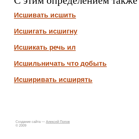
Исшивать исшить
Исшигать исшигну
Исшикать речь ил
Исшильничать что добыть
Исширивать исширять
Создание сайта —
Алексей Попов
© 2009